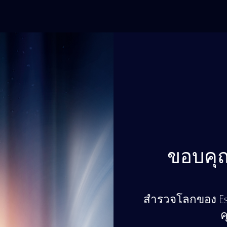
ขอบคุณ
สำรวจโลกของ Est
ค